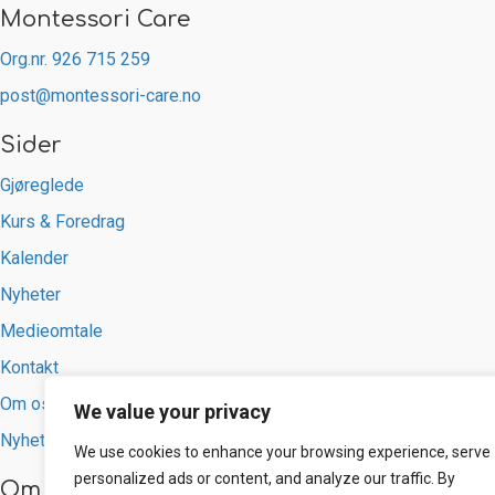
Montessori Care
Org.nr. 926 715 259
post@montessori-care.no
Sider
Gjøreglede
Kurs & Foredrag
Kalender
Nyheter
Medieomtale
Kontakt
Om oss
We value your privacy
Nyhetsbrev
We use cookies to enhance your browsing experience, serve
personalized ads or content, and analyze our traffic. By
Om oss