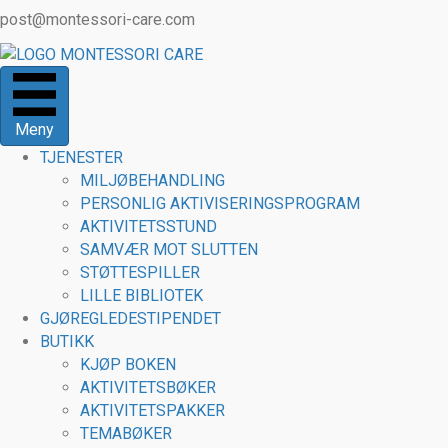
post@montessori-care.com
Meny
TJENESTER
MILJØBEHANDLING
PERSONLIG AKTIVISERINGSPROGRAM
AKTIVITETSSTUND
SAMVÆR MOT SLUTTEN
STØTTESPILLER
LILLE BIBLIOTEK
GJØREGLEDESTIPENDET
BUTIKK
KJØP BOKEN
AKTIVITETSBØKER
AKTIVITETSPAKKER
TEMABØKER