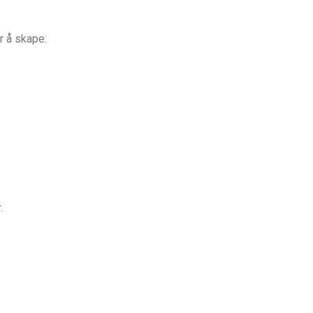
r å skape:
.