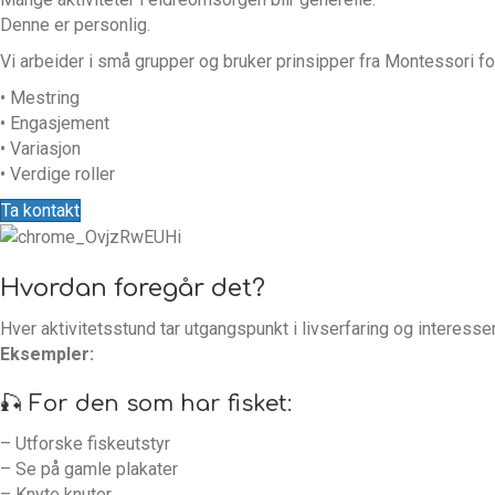
Denne er personlig.
Vi arbeider i små grupper og bruker prinsipper fra Montessori fo
• Mestring
• Engasjement
• Variasjon
• Verdige roller
Ta kontakt
Hvordan foregår det?
Hver aktivitetsstund tar utgangspunkt i livserfaring og interesser
Eksempler:
🎣 For den som har fisket:
– Utforske fiskeutstyr
– Se på gamle plakater
– Knyte knuter