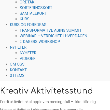
ORDTAK
SORTERINGSKORT
SAMTALEKORT
KURS
KURS OG FOREDRAG
TRANSFORMATIVE AGING SUMMIT
WEBINAR – VERDIGHET I HVERDAGEN
2 DAGERS WORKSHOP
NYHETER
NYHETER
VIDEOER
OM OSS
KONTAKT
0 ITEMS
Kreativ Aktivitetsstund
Fordi aktivitet skal oppleves meningsfull – ikke tilfeldig
Mange aktiviteter i eldreomsorgen blir generelle.