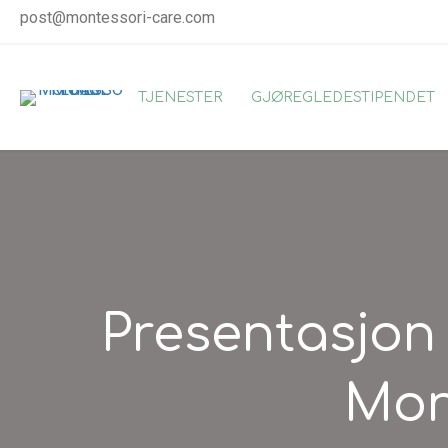
post@montessori-care.com
TJENESTER
GJØREGLEDESTIPENDET
Presentasjon 
Mon