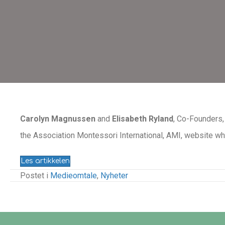
Carolyn Magnussen
and
Elisabeth Ryland
, Co-Founders
the Association Montessori International, AMI, website w
Les artikkelen
Postet i
Medieomtale
,
Nyheter